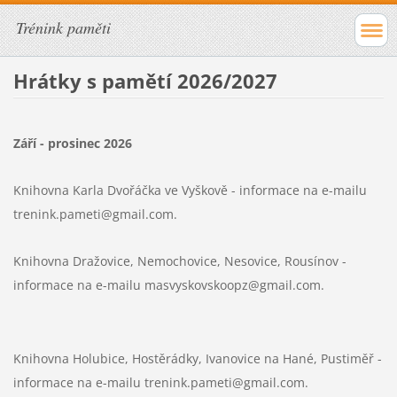
Trénink paměti
Hrátky s pamětí 2026/2027
Září - prosinec 2026
Knihovna Karla Dvořáčka ve Vyškově -
informace na e-mailu
trenink.pameti@gmail.com.
Knihovna Dražovice, Nemochovice, Nesovice, Rousínov -
informace na e-mailu masvyskovskoopz@gmail.com.
Knihovna Holubice, Hostěrádky, Ivanovice na Hané, Pustiměř -
informace na e-mailu trenink.pameti@gmail.com.