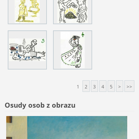
1
2
3
4
5
>
>>
Osudy osob z obrazu