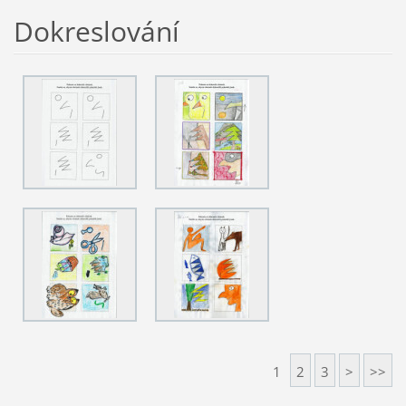
Dokreslování
1
2
3
>
>>