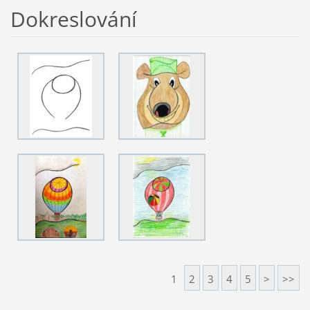
Dokreslování
1
2
3
4
5
>
>>