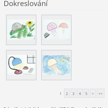
Dokreslování
1
2
3
4
5
>
>>