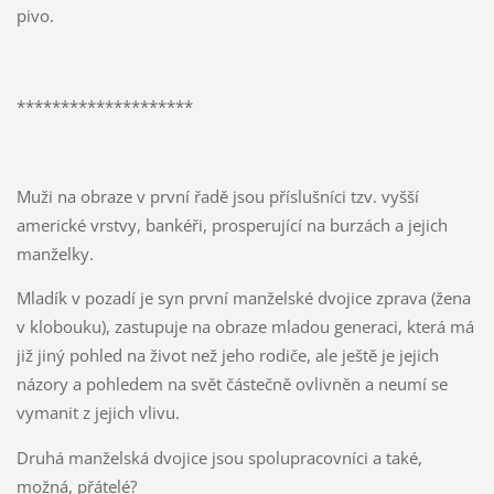
pivo.
********************
Muži na obraze v první řadě jsou příslušníci tzv. vyšší
americké vrstvy, bankéři, prosperující na burzách a jejich
manželky.
Mladík v pozadí je syn první manželské dvojice zprava (žena
v klobouku), zastupuje na obraze mladou generaci, která má
již jiný pohled na život než jeho rodiče, ale ještě je jejich
názory a pohledem na svět částečně ovlivněn a neumí se
vymanit z jejich vlivu.
Druhá manželská dvojice jsou spolupracovníci a také,
možná, přátelé?