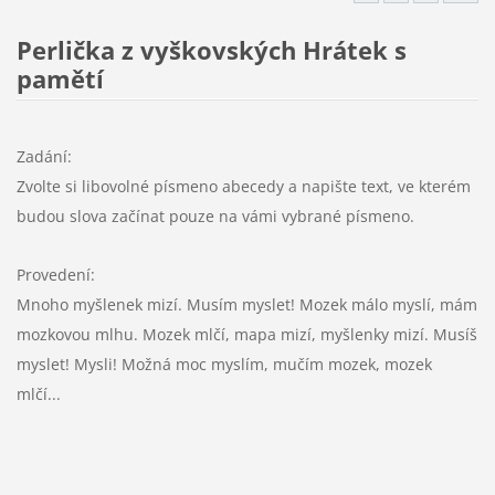
Perlička z vyškovských Hrátek s
pamětí
Zadání:
Zvolte si libovolné písmeno abecedy a napište text, ve kterém
budou slova začínat pouze na vámi vybrané písmeno.
Provedení:
Mnoho myšlenek mizí. Musím myslet! Mozek málo myslí, mám
mozkovou mlhu. Mozek mlčí, mapa mizí, myšlenky mizí. Musíš
myslet! Mysli! Možná moc myslím, mučím mozek, mozek
mlčí...