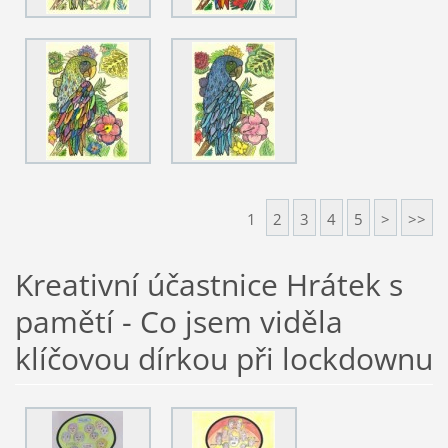
1
2
3
4
5
>
>>
Kreativní účastnice Hrátek s
pamětí - Co jsem viděla
klíčovou dírkou při lockdownu