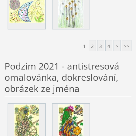
1
2
3
4
>
>>
Podzim 2021 - antistresová
omalovánka, dokreslování,
obrázek ze jména