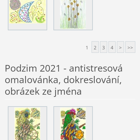
1
2
3
4
>
>>
Podzim 2021 - antistresová
omalovánka, dokreslování,
obrázek ze jména