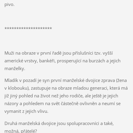
pivo.
********************
Muži na obraze v první řadě jsou příslušníci tzv. vyšší
americké vrstvy, bankéři, prosperující na burzách a jejich
manželky.
Mladík v pozadí je syn první manželské dvojice zprava (žena
v klobouku), zastupuje na obraze mladou generaci, která má
již jiný pohled na život než jeho rodiče, ale ještě je jejich
názory a pohledem na svět částečně ovlivněn a neumí se
vymanit z jejich vlivu.
Druhá manželská dvojice jsou spolupracovníci a také,
možná, přátelé?