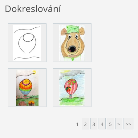
Dokreslování
1
2
3
4
5
>
>>