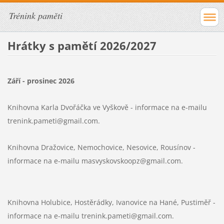
Trénink paměti
Hrátky s pamětí 2026/2027
Září - prosinec 2026
Knihovna Karla Dvořáčka ve Vyškově -
informace na e-mailu
trenink.pameti@gmail.com.
Knihovna Dražovice, Nemochovice, Nesovice, Rousínov -
informace na e-mailu masvyskovskoopz@gmail.com.
Knihovna Holubice, Hostěrádky, Ivanovice na Hané, Pustiměř -
informace na e-mailu trenink.pameti@gmail.com.