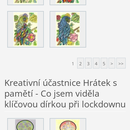
1
2
3
4
5
>
>>
Kreativní účastnice Hrátek s
pamětí - Co jsem viděla
klíčovou dírkou při lockdownu