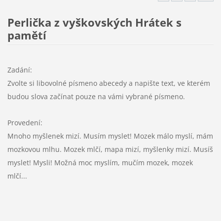
Perlička z vyškovských Hrátek s
pamětí
Zadání:
Zvolte si libovolné písmeno abecedy a napište text, ve kterém
budou slova začínat pouze na vámi vybrané písmeno.
Provedení:
Mnoho myšlenek mizí. Musím myslet! Mozek málo myslí, mám
mozkovou mlhu. Mozek mlčí, mapa mizí, myšlenky mizí. Musíš
myslet! Mysli! Možná moc myslím, mučím mozek, mozek
mlčí...