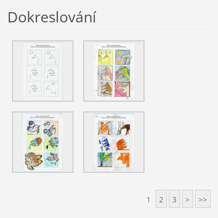
Dokreslování
1
2
3
>
>>