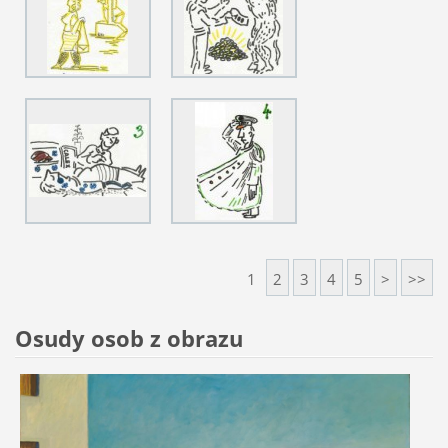
1
2
3
4
5
>
>>
Osudy osob z obrazu