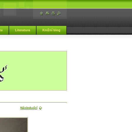
tu
Literatura
Knižní blog
Následující