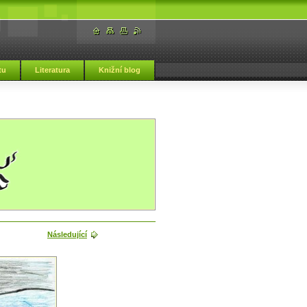
tu
Literatura
Knižní blog
Následující