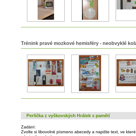
Trénink pravé mozkové hemisféry - neobvyklé kol
Perlička z vyškovských Hrátek s pamětí
Zadání:
Zvolte si libovolné písmeno abecedy a napište text, ve kte