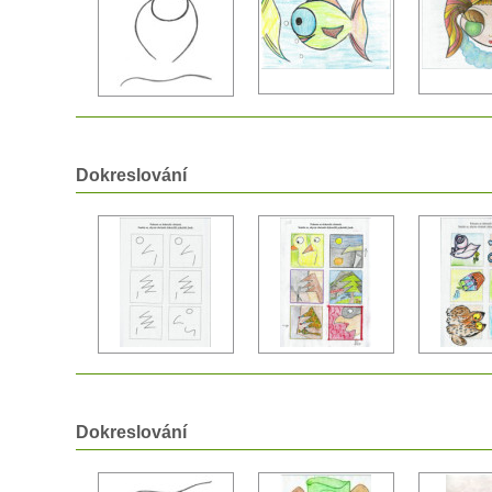
Dokreslování
Dokreslování