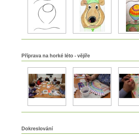
Příprava na horké léto - vějíře
Dokreslování