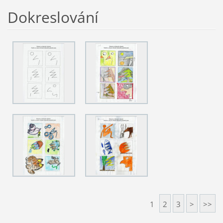
Dokreslování
1
2
3
>
>>