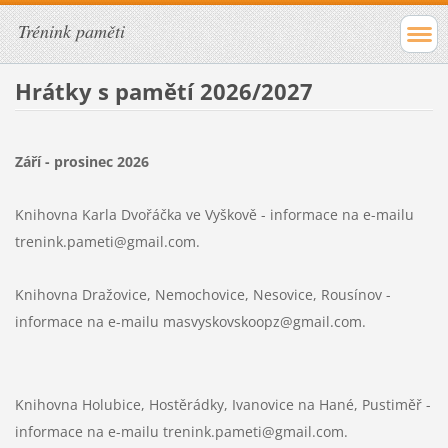
Trénink paměti
Hrátky s pamětí 2026/2027
Září - prosinec 2026
Knihovna Karla Dvořáčka ve Vyškově -
informace na e-mailu
trenink.pameti@gmail.com.
Knihovna Dražovice, Nemochovice, Nesovice, Rousínov -
informace na e-mailu masvyskovskoopz@gmail.com.
Knihovna Holubice, Hostěrádky, Ivanovice na Hané, Pustiměř -
informace na e-mailu trenink.pameti@gmail.com.