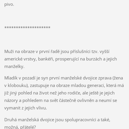
pivo.
********************
Muži na obraze v první řadě jsou příslušníci tzv. vyšší
americké vrstvy, bankéři, prosperující na burzách a jejich
manželky.
Mladík v pozadí je syn první manželské dvojice zprava (žena
v klobouku), zastupuje na obraze mladou generaci, která má
již jiný pohled na život než jeho rodiče, ale ještě je jejich
názory a pohledem na svět částečně ovlivněn a neumí se
vymanit z jejich vlivu.
Druhá manželská dvojice jsou spolupracovníci a také,
možná, přátelé?