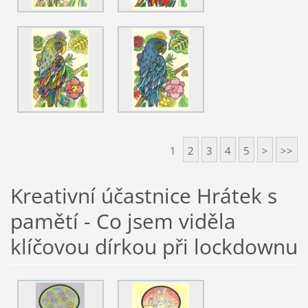
1
2
3
4
5
>
>>
Kreativní účastnice Hrátek s
pamětí - Co jsem viděla
klíčovou dírkou při lockdownu