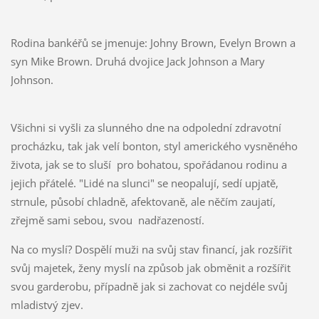
Rodina bankéřů se jmenuje: Johny Brown, Evelyn Brown a
syn Mike Brown. Druhá dvojice Jack Johnson a Mary
Johnson.
Všichni si vyšli za slunného dne na odpolední zdravotní
procházku, tak jak velí bonton, styl amerického vysněného
života, jak se to sluší pro bohatou, spořádanou rodinu a
jejich přátelé. "Lidé na slunci" se neopalují, sedí upjatě,
strnule, působí chladně, afektovaně, ale něčím zaujatí,
zřejmě sami sebou, svou nadřazeností.
Na co myslí? Dospělí muži na svůj stav financí, jak rozšířit
svůj majetek, ženy myslí na způsob jak obměnit a rozšířit
svou garderobu, případně jak si zachovat co nejdéle svůj
mladistvý zjev.