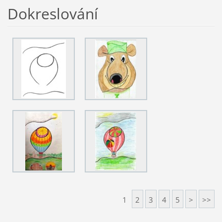
Dokreslování
1
2
3
4
5
>
>>