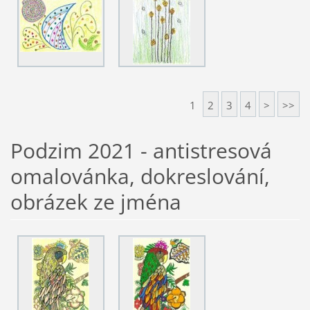
1
2
3
4
>
>>
Podzim 2021 - antistresová
omalovánka, dokreslování,
obrázek ze jména