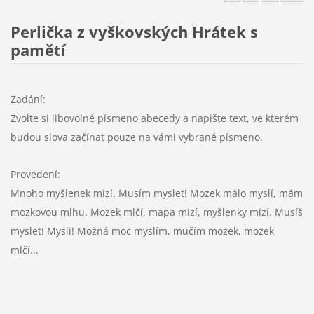
Perlička z vyškovských Hrátek s
pamětí
Zadání:
Zvolte si libovolné písmeno abecedy a napište text, ve kterém
budou slova začínat pouze na vámi vybrané písmeno.
Provedení:
Mnoho myšlenek mizí. Musím myslet! Mozek málo myslí, mám
mozkovou mlhu. Mozek mlčí, mapa mizí, myšlenky mizí. Musíš
myslet! Mysli! Možná moc myslím, mučím mozek, mozek
mlčí...