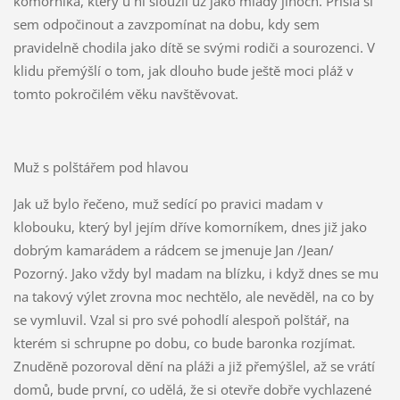
komorníka, který u ní sloužil už jako mladý jinoch. Přišla si
sem odpočinout a zavzpomínat na dobu, kdy sem
pravidelně chodila jako dítě se svými rodiči a sourozenci. V
klidu přemýšlí o tom, jak dlouho bude ještě moci pláž v
tomto pokročilém věku navštěvovat.
Muž s polštářem pod hlavou
Jak už bylo řečeno, muž sedící po pravici madam v
klobouku, který byl jejím dříve komorníkem, dnes již jako
dobrým kamarádem a rádcem se jmenuje Jan /Jean/
Pozorný. Jako vždy byl madam na blízku, i když dnes se mu
na takový výlet zrovna moc nechtělo, ale nevěděl, na co by
se vymluvil. Vzal si pro své pohodlí alespoň polštář, na
kterém si schrupne po dobu, co bude baronka rozjímat.
Znuděně pozoroval dění na pláži a již přemýšlel, až se vrátí
domů, bude první, co udělá, že si otevře dobře vychlazené