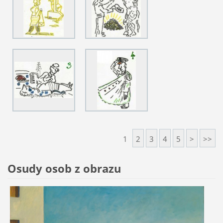
1
2
3
4
5
>
>>
Osudy osob z obrazu