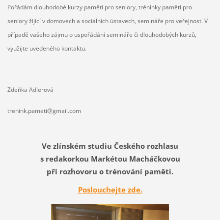
Pořádám dlouhodobé kurzy paměti pro seniory, tréninky paměti pro
seniory žijící v domovech a sociálních ústavech, semináře pro veřejnost. V
případě vašeho zájmu o uspořádání semináře či dlouhodobých kurzů,
využijte uvedeného kontaktu.
Zdeňka Adlerová
trenink.pameti@gmail.com
Ve zlínském studiu Českého rozhlasu
s redakorkou Markétou Macháčkovou
při rozhovoru o trénování paměti.
Poslouchejte zde.