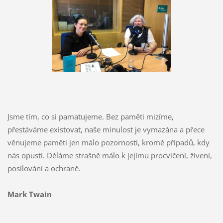
Jsme tím, co si pamatujeme. Bez paměti mizíme,
přestáváme existovat, naše minulost je vymazána a přece
věnujeme paměti jen málo pozornosti, kromě případů, kdy
nás opustí. Děláme strašně málo k jejímu procvičení, živení,
posilování a ochraně.
Mark Twain