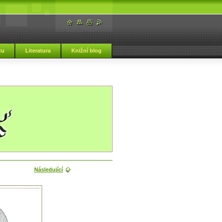
tu
Literatura
Knižní blog
Následující