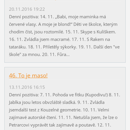
20.11.2016 19:22
Denní pozitiva: 14. 11. „Babi, moje maminka má
červené vlasy. A moje je blond!“ Děti ve školce, kterým
chodím číst, jsou roztomilé. 15. 11. Skype s Kulíškem.
16. 11. Zvládla jsem macramé. 17. 11. S Rakem na
tataráku. 18. 11. Přiletěly sýkorky. 19. 11. Další den "ve
škole" za mnou. 20. 11. Fůra...
46. To je maso!
13.11.2016 16:15
Denní pozitiva: 7. 11. Pohoda ve fitku (Kupodivu!) 8. 11.
Jablka jsou letos obvzláště sladká. 9. 11. Zvládla
jsemdalší test z Kouzelné geometrie. 10. 11. Velmi
zajímavé autorské čtení. 11. 11. Netušila jsem, že lze o
Petrarcovi vyprávět tak zajímavě a poutavě. 12. 11.