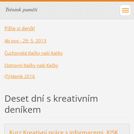
Trénink paměti
Pište si deník!
Ab ovo - 29. 5. 2013
Čuchonské tlačky naší Kačky
Ostrovní tlačky naší Kačky
(Tý)deník 2016
Deset dní s kreativním
deníkem
Kurz Kreativní práce s informacemi, KISK,