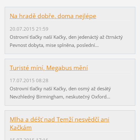
Na hradě dobře, doma nejlépe
20.07.2015 21:59
Ostrovní tlačky naší Kačky, den jedenáctý až čtrnáctý
Pevnost dobyta, mise splněna, poslední...
Turisté míní, Megabus mění
17.07.2015 08:28
Ostrovní tlačky naší Kačky, den osmý až desátý
Nevzhledný Birmingham, neskutečný Oxford...
Mlha a déšť nad Temží nesvědčí ani
Kačkám
15.07.2015 17:16