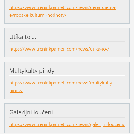
https://www.treninkpameti.com/news/depardieu-a-
evropske-kulturni-hodnoty/
Utíká to ...
https://www.treninkpameti.com/news/utika-to-/
Multykulty pindy
https://www.treninkpameti.com/news/multykulty-
pindy/
Galerijní loučení
https://www.treninkpameti.com/news/galerijni-louceni/