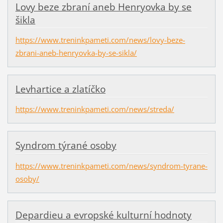
Lovy beze zbraní aneb Henryovka by se
šikla
https://www.treninkpameti.com/news/lovy-beze-
zbrani-aneb-henryovka-by-se-sikla/
Levhartice a zlatíčko
https://www.treninkpameti.com/news/streda/
Syndrom týrané osoby
https://www.treninkpameti.com/news/syndrom-tyrane-
osoby/
Depardieu a evropské kulturní hodnoty