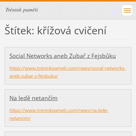
Trénink paměti
Štítek: křížová cvičení
Social Networks aneb Zubař z Fejsbůku
https://www.treninkpameti.com/news/social-networks-
aneb-zubar-z-fejsbuku/
Na ledě netančím
https://www.treninkpameti.com/news/na-lede-
netancim/