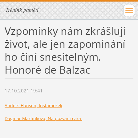
Trénink paměti
Vzpomínky nám zkrášlují
život, ale jen zapomínání
ho činí snesitelným.
Honoré de Balzac
17.10.2021 19:41
Anders Hansen, Instamozek
Dagmar Martinková, Na pozvání cara