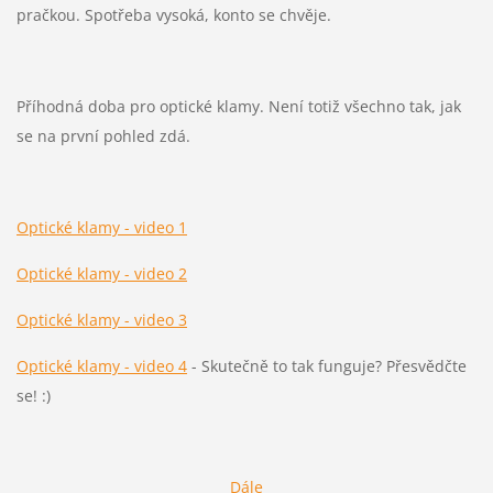
pračkou. Spotřeba vysoká, konto se chvěje.
Příhodná doba pro optické klamy. Není totiž všechno tak, jak
se na první pohled zdá.
Optické klamy - video 1
Optické klamy - video 2
Optické klamy - video 3
Optické klamy - video 4
- Skutečně to tak funguje? Přesvědčte
se! :)
Dále