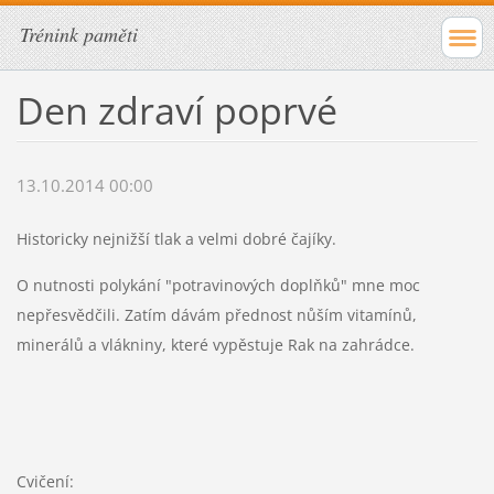
Trénink paměti
Den zdraví poprvé
13.10.2014 00:00
Historicky nejnižší tlak a velmi dobré čajíky.
O nutnosti polykání "potravinových doplňků" mne moc
nepřesvědčili. Zatím dávám přednost nůším vitamínů,
minerálů a vlákniny, které vypěstuje Rak na zahrádce.
Cvičení: