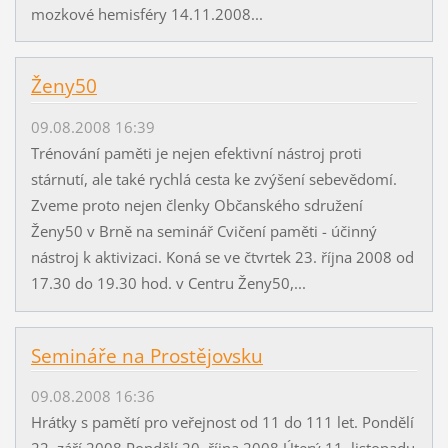
mozkové hemisféry 14.11.2008...
Ženy50
09.08.2008 16:39
Trénování paměti je nejen efektivní nástroj proti
stárnutí, ale také rychlá cesta ke zvýšení sebevědomí.
Zveme proto nejen členky Občanského sdružení
Ženy50 v Brně na seminář Cvičení paměti - účinný
nástroj k aktivizaci. Koná se ve čtvrtek 23. října 2008 od
17.30 do 19.30 hod. v Centru Ženy50,...
Semináře na Prostějovsku
09.08.2008 16:36
Hrátky s pamětí pro veřejnost od 11 do 111 let. Pondělí
22. září 2008 Pondělí 20. října 2008 Úterý 11. listopadu