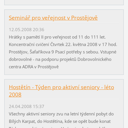
Seminář pro veřejnost v Prostějově
12.05.2008 20:36
Hrátky s pamětí II pro veřejnost od 11 do 111 let.
Koncentrační cvičení Čtvrtek 22. května 2008 v 17 hod.
Prostějov, Šafaříkova 9 Psací potřeby s sebou. Vstupné
dobrovolné - na podporu projektů Dobrovolnického
centra ADRA v Prostějově
Hostětín - Týden pro aktivní seniory - léto
2008
24.04.2008 15:37
Všechny aktivní seniory zvu na letní týdenní pobyt do
Bílých Karpat, do Hostětína, kde se opět bude konat