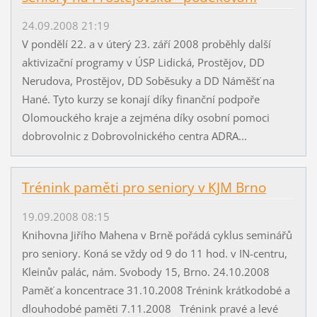
24.09.2008 21:19
V pondělí 22. a v úterý 23. září 2008 proběhly další
aktivizační programy v ÚSP Lidická, Prostějov, DD
Nerudova, Prostějov, DD Soběsuky a DD Náměšť na
Hané. Tyto kurzy se konají díky finanční podpoře
Olomouckého kraje a zejména díky osobní pomoci
dobrovolnic z Dobrovolnického centra ADRA...
Trénink paměti pro seniory v KJM Brno
19.09.2008 08:15
Knihovna Jiřího Mahena v Brně pořádá cyklus seminářů
pro seniory. Koná se vždy od 9 do 11 hod. v IN-centru,
Kleinův palác, nám. Svobody 15, Brno. 24.10.2008
Paměť a koncentrace 31.10.2008 Trénink krátkodobé a
dlouhodobé paměti 7.11.2008 Trénink pravé a levé