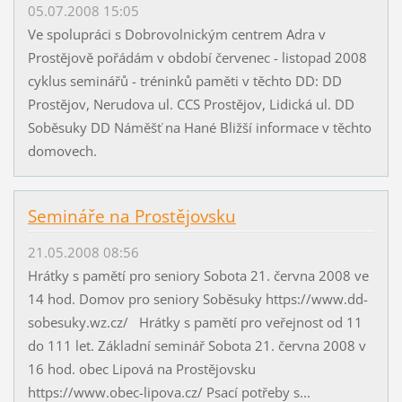
05.07.2008 15:05
Ve spolupráci s Dobrovolnickým centrem Adra v
Prostějově pořádám v období červenec - listopad 2008
cyklus seminářů - tréninků paměti v těchto DD: DD
Prostějov, Nerudova ul. CCS Prostějov, Lidická ul. DD
Soběsuky DD Náměšť na Hané Bližší informace v těchto
domovech.
Semináře na Prostějovsku
21.05.2008 08:56
Hrátky s pamětí pro seniory Sobota 21. června 2008 ve
14 hod. Domov pro seniory Soběsuky https://www.dd-
sobesuky.wz.cz/ Hrátky s pamětí pro veřejnost od 11
do 111 let. Základní seminář Sobota 21. června 2008 v
16 hod. obec Lipová na Prostějovsku
https://www.obec-lipova.cz/ Psací potřeby s...