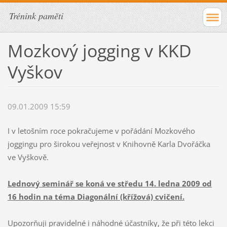
Trénink paměti
Mozkový jogging v KKD
Vyškov
09.01.2009 15:59
I v letošním roce pokračujeme v pořádání Mozkového
joggingu pro širokou veřejnost v Knihovně Karla Dvořáčka
ve Vyškově.
Lednový seminář se koná ve středu 14. ledna 2009 od
16 hodin na téma Diagonální (křížová) cvičení.
Upozorňuji pravidelné i náhodné účastníky, že při této lekci