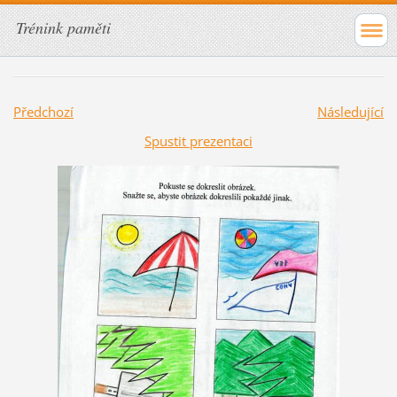
Trénink paměti
Předchozí
Následující
Spustit prezentaci