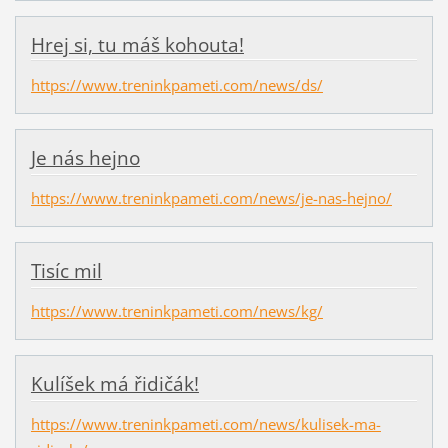
Hrej si, tu máš kohouta!
https://www.treninkpameti.com/news/ds/
Je nás hejno
https://www.treninkpameti.com/news/je-nas-hejno/
Tisíc mil
https://www.treninkpameti.com/news/kg/
Kulíšek má řidičák!
https://www.treninkpameti.com/news/kulisek-ma-