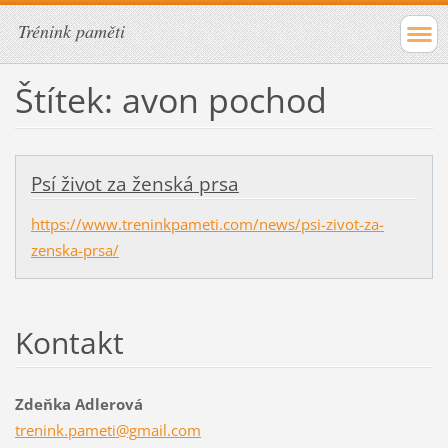
Trénink paměti
Štítek: avon pochod
Psí život za ženská prsa
https://www.treninkpameti.com/news/psi-zivot-za-
zenska-prsa/
Kontakt
Zdeňka Adlerová
trenink.
pameti@g
mail.com