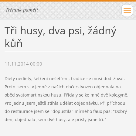
Trénink paměti
Tři husy, dva psi, žádný
kůň
11.11.2014 00:00
Diety nediety, šetření nešetření, tradice se musí dodržovat.
Proto jsem si v jedné z našich občerstvoven objednala na
oběd svatomartinskou husu. Přidaly se ke mně dvě kolegyně.
Pro jednu jsem ještě stihla udělat objednávku. Při příchodu
do restaurace jsem se "dopustila" mírného faux pas: "Dobrý
den, objednala jsem dvě husy, ale přišly jsme tři."