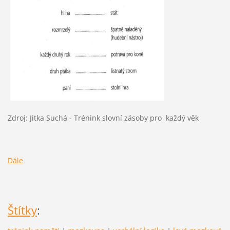
Zdroj: Jitka Suchá - Trénink slovní zásoby pro každý věk
Dále
Štítky
: