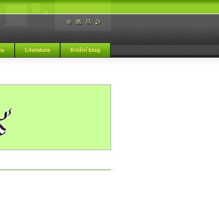
tu
Literatura
Knižní blog