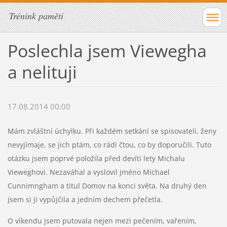
Trénink paměti
Poslechla jsem Viewegha
a nelituji
17.08.2014 00:00
Mám zvláštní úchylku. Při každém setkání se spisovateli, ženy
nevyjímaje, se jich ptám, co rádi čtou, co by doporučili. Tuto
otázku jsem poprvé položila před devíti lety Michalu
Vieweghovi. Nezaváhal a vyslovil jméno Michael
Cunnimngham a titul Domov na konci světa. Na druhý den
jsem si ji vypůjčila a jedním dechem přečetla.
O víkendu jsem putovala nejen mezi pečením, vařením,