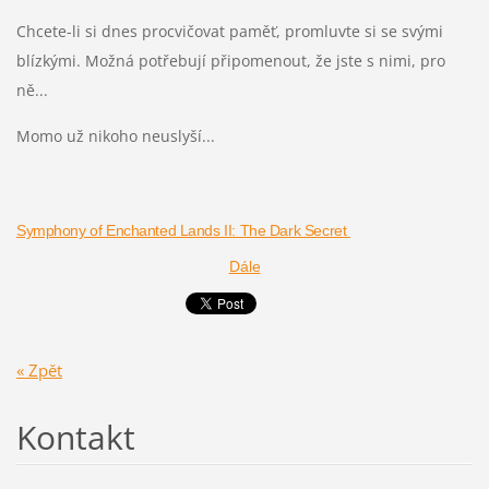
Chcete-li si dnes procvičovat paměť, promluvte si se svými
blízkými. Možná potřebují připomenout, že jste s nimi, pro
ně...
Momo už nikoho neuslyší...
Symphony of Enchanted Lands II: The Dark Secret
Dále
« Zpět
Kontakt