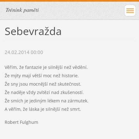
Trénink paměti
Sebevražda
24.02.2014 00:00
Věřím, že fantazie je silnější než vědění.
Že mýty mají větší moc než historie.
Že sny jsou mocnější než skutečnost.
Že naděje vždy zvítězí nad zkušeností.
Že smích je jediným lékem na zármutek.
A věřím, že láska je silnější než smrt.
Robert Fulghum