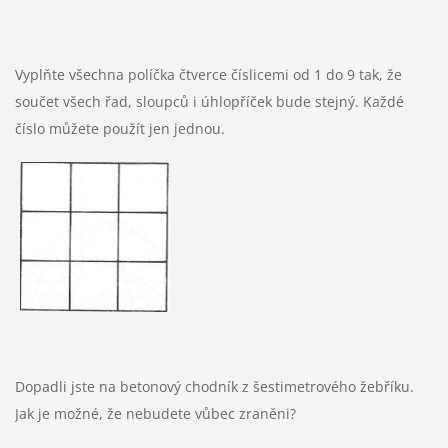
Vyplňte všechna políčka čtverce číslicemi od 1 do 9 tak, že
součet všech řad, sloupců i úhlopříček bude stejný. Každé
číslo můžete použít jen jednou.
Dopadli jste na betonový chodník z šestimetrového žebříku.
Jak je možné, že nebudete vůbec zraněni?