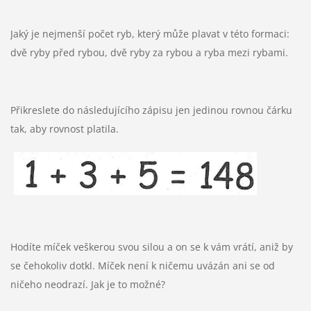
Jaký je nejmenší počet ryb, který může plavat v této formaci:
dvě ryby před rybou, dvě ryby za rybou a ryba mezi rybami.
Přikreslete do následujícího zápisu jen jedinou rovnou čárku
tak, aby rovnost platila.
Hodíte míček veškerou svou silou a on se k vám vrátí, aniž by
se čehokoliv dotkl. Míček není k ničemu uvázán ani se od
ničeho neodrazí. Jak je to možné?