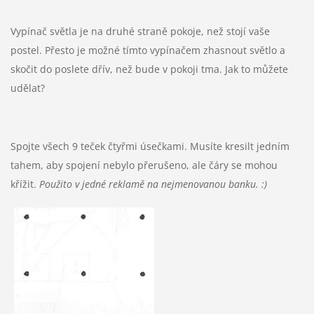
Vypínač světla je na druhé straně pokoje, než stojí vaše
postel. Přesto je možné tímto vypínačem zhasnout světlo a
skočit do poslete dřív, než bude v pokoji tma. Jak to můžete
udělat?
Spojte všech 9 teček čtyřmi úsečkami. Musíte kresilt jedním
tahem, aby spojení nebylo přerušeno, ale čáry se mohou
křížit.
Použito v jedné reklamě na nejmenovanou banku. :)