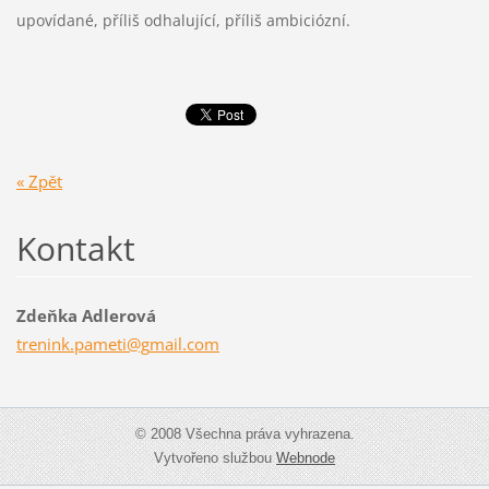
upovídané, příliš odhalující, příliš ambiciózní.
« Zpět
Kontakt
Zdeňka Adlerová
trenink.
pameti@g
mail.com
© 2008 Všechna práva vyhrazena.
Vytvořeno službou
Webnode