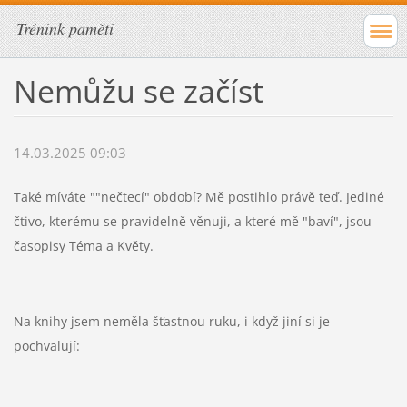
Trénink paměti
Nemůžu se začíst
14.03.2025 09:03
Také míváte ""nečtecí" období? Mě postihlo právě teď. Jediné
čtivo, kterému se pravidelně věnuji, a které mě "baví", jsou
časopisy Téma a Květy.
Na knihy jsem neměla šťastnou ruku, i když jiní si je
pochvalují: