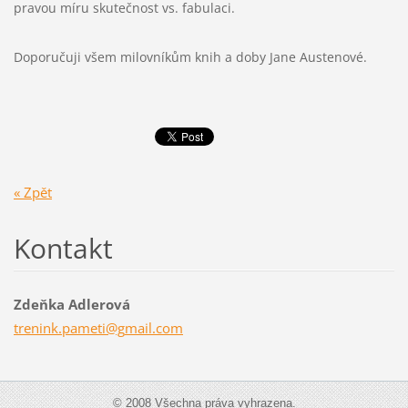
pravou míru skutečnost vs. fabulaci.
Doporučuji všem milovníkům knih a doby Jane Austenové.
« Zpět
Kontakt
Zdeňka Adlerová
trenink.
pameti@g
mail.com
© 2008 Všechna práva vyhrazena.