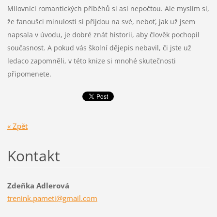
Milovníci romantických příběhů si asi nepočtou. Ale myslím si,
že fanoušci minulosti si přijdou na své, neboť, jak už jsem
napsala v úvodu, je dobré znát historii, aby člověk pochopil
současnost. A pokud vás školní dějepis nebavil, či jste už
ledaco zapomněli, v této knize si mnohé skutečnosti
připomenete.
« Zpět
Kontakt
Zdeňka Adlerová
trenink.
pameti@g
mail.com