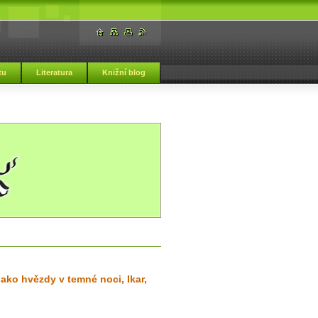
tu
Literatura
Knižní blog
ako hvězdy v temné noci, Ikar,