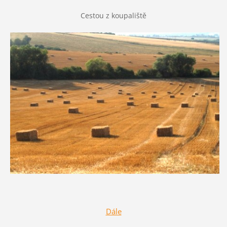
Cestou z koupaliště
Dále