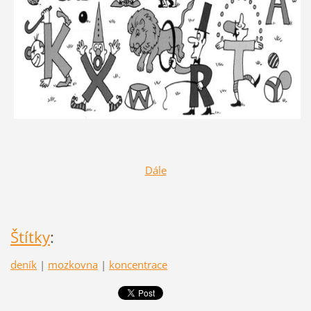
Dále
Štítky
:
deník
|
mozkovna
|
koncentrace