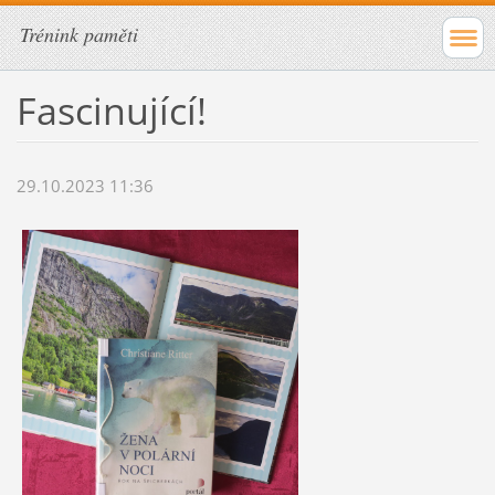
Trénink paměti
Fascinující!
29.10.2023 11:36