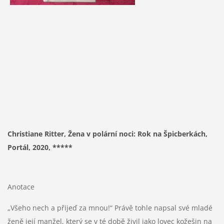
Christiane Ritter, Žena v polární noci: Rok na Špicberkách,
Portál, 2020, *****
Anotace
„Všeho nech a přijeď za mnou!“ Právě tohle napsal své mladé
ženě její manžel, který se v té době živil jako lovec kožešin na