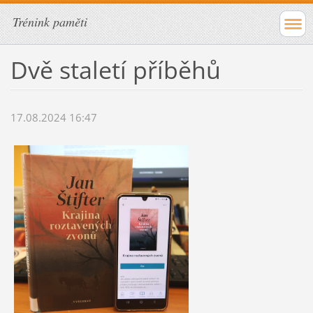
Trénink paměti
Dvě staletí příběhů
17.08.2024 16:47