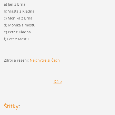
a) Jan z Brna
b) Vlasta z Kladna
c) Monika z Brna
d) Monika z mostu
e) Petr z Kladna
f) Petr z Mostu
Zdroj a řešení:
Nejchytřejší Čech
Dále
Štítky
: