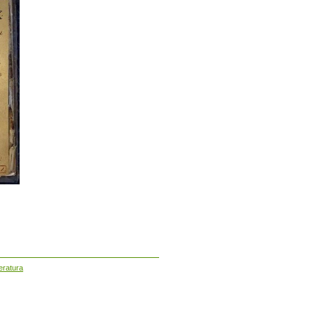
teratura