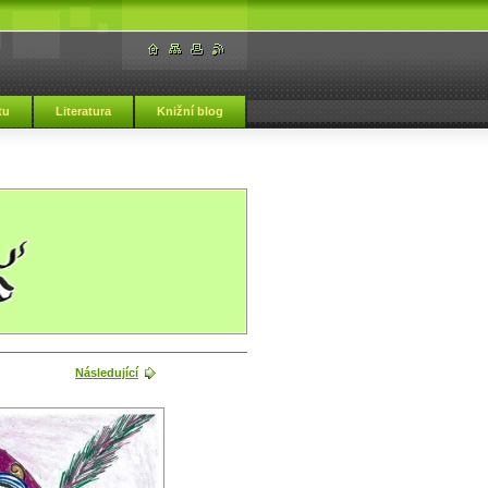
tu
Literatura
Knižní blog
Následující