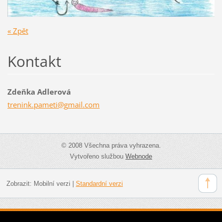
« Zpět
Kontakt
Zdeňka Adlerová
trenink.
pameti@g
mail.com
© 2008 Všechna práva vyhrazena.
Vytvořeno službou
Webnode
Zobrazit:
Mobilní verzi
|
Standardní verzi