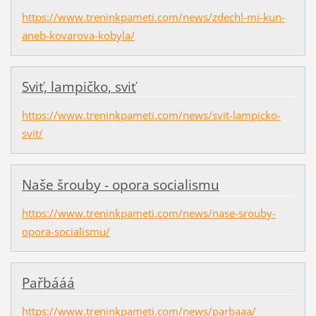
https://www.treninkpameti.com/news/zdechl-mi-kun-
aneb-kovarova-kobyla/
Sviť, lampičko, sviť
https://www.treninkpameti.com/news/svit-lampicko-
svit/
Naše šrouby - opora socialismu
https://www.treninkpameti.com/news/nase-srouby-
opora-socialismu/
Pařbááá
https://www.treninkpameti.com/news/parbaaa/