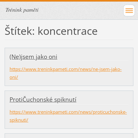
Trénink paměti
Štítek: koncentrace
(Ne)jsem jako oni
https://www.treninkpameti.com/news/ne-jsem-jako-
oni/
ProtiČuchonské spiknutí
https://www.treninkpameti.com/news/proticuchonske-
spiknuti/